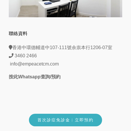
聯絡資料
香港中環德輔道中107-111號余祟本行1206-07室
3460 2466
info@empeacetcm.com
按此Whatsapp查詢/預約
首次診症免診金︱立即預約