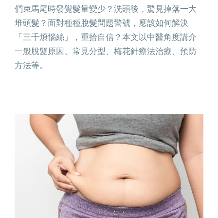
們束馬尾時發覺髮量變少？洗頭後，驚見掉落一大
堆頭髮？面對種種脫髮問題警號，應該如何解決
「三千煩惱絲」，重拾自信？本文以中醫角度講介
一般脫髮原因、常見分型、梅花針療法治療、預防
方法等。