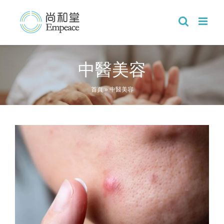
Skip
to
content
中醫美容
首頁
»
中醫美容