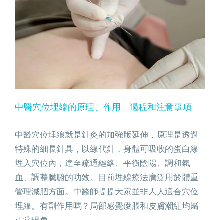
中醫穴位埋線的原理、作用、過程和注意事項
中醫穴位埋線的原理、作用、過程和注意事項
中醫穴位埋線就是針灸的加強版延伸，原理是透過
特殊的細長針具，以線代針，身體可吸收的蛋白線
埋入穴位內，達至疏通經絡、平衡陰陽、調和氣
血、調整臟腑的功效。目前埋線療法廣泛用於體重
管理減肥方面。中醫師提提大家並非人人適合穴位
埋線。有副作用嗎？局部感覺痠脹和皮膚潮紅均屬