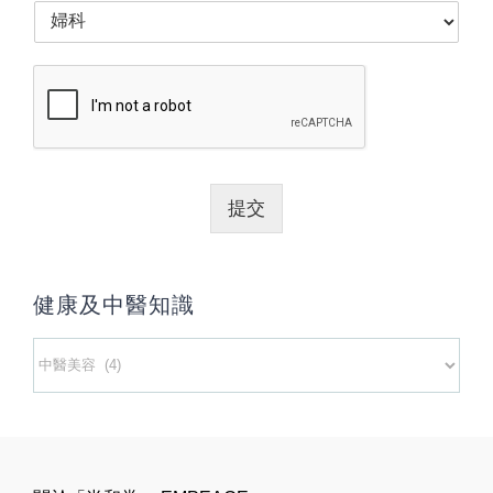
提交
健康及中醫知識
健
康
及
中
醫