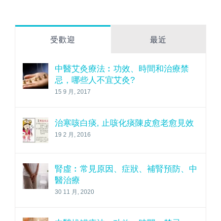
受歡迎
最近
中醫艾灸療法︰功效、時間和治療禁
忌，哪些人不宜艾灸?
15 9 月, 2017
治寒咳白痰, 止咳化痰陳皮愈老愈見效
19 2 月, 2016
腎虛︰常見原因、症狀、補腎預防、中
醫治療
30 11 月, 2020