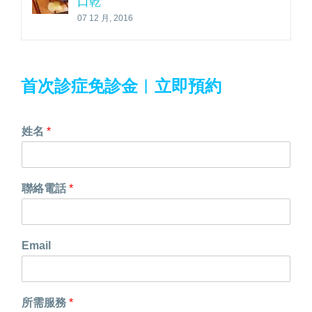
口乾
07 12 月, 2016
首次診症免診金︱
立即預約
姓名
*
聯絡電話
*
Email
所需服務
*