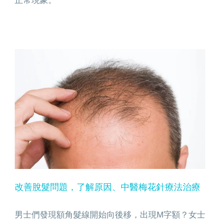
正常現象。
改善脫髮問題，了解原因、中醫梅花針療法治療
改善脫髮問題，了解原因、中醫梅花針療法治療
男士們發現額角髮線開始向後移，出現M字額？女士