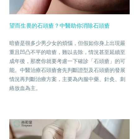
望而生畏的石頭瘡？中醫助你消除石頭瘡
暗瘡是很多少男少女的煩惱，但假如你身上出現嚴
重且凹凸不平的暗瘡，難以去除，情況甚至延續至
成年後，那麽你就要考慮一下確診「石頭瘡」的可
能。中醫治療石頭瘡會先判斷證型及石頭瘡的發展
情況再判斷治療方案，主要為內服中藥、針灸、刺
絡放血為主。