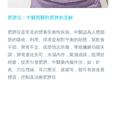
肥胖症︰中醫西醫對肥胖的見解
肥胖症是常見的營養失衡性疾病。中醫認為人體脂
肪的吸收、利用、排泄是相對平衡的狀態，當飲食
不節、脾胃不足、或受情志所傷，導致臟腑功能失
調，脾胃運化失司，水濕內停，聚濕成痰，阻滯於
經脈，從而引發肥胖。中醫藥內服外治，如：針
灸、穴位埋線、耳穴壓豆、拔罐等，都可有效改善
體質，控制及治療肥胖症