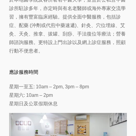
診所駐診多年，亦定時與有名老醫師或海外專家交流學
習，擁有豐富臨床經驗。提供全面
中醫服務
，包括診
症、配藥 (沖劑或代煎中藥速遞)、針灸、穴位埋線、艾
灸、
天灸
、推拿、拔罐、刮痧、手法復位等療法；營養
師諮詢服務。更特設上門出診以及網上診症服務，照顧
行動不便患者。
應診服務時間
星期一至五: 10am – 2pm, 3pm – 8pm
星期六: 10am – 2pm
星期日及公眾假期休息