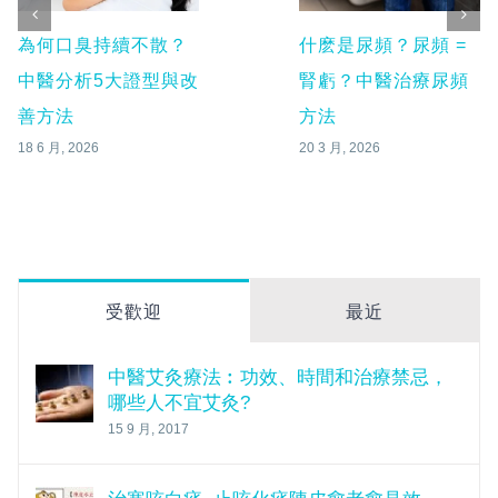
為何口臭持續不散？
什麽是尿頻？尿頻 =
中醫分析5大證型與改
腎虧？中醫治療尿頻
善方法
方法
18 6 月, 2026
20 3 月, 2026
受歡迎
最近
中醫艾灸療法︰功效、時間和治療禁忌，
哪些人不宜艾灸?
15 9 月, 2017