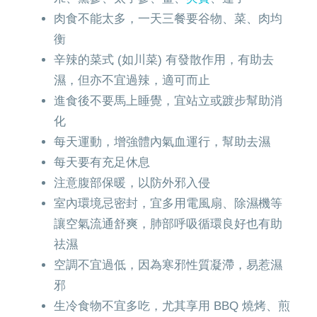
肉食不能太多，一天三餐要谷物、菜、肉均
衡
辛辣的菜式 (如川菜) 有發散作用，有助去
濕，但亦不宜過辣，適可而止
進食後不要馬上睡覺，宜站立或踱步幫助消
化
每天運動，增強體內氣血運行，幫助去濕
每天要有充足休息
注意腹部保暖，以防外邪入侵
室內環境忌密封，宜多用電風扇、除濕機等
讓空氣流通舒爽，肺部呼吸循環良好也有助
祛濕
空調不宜過低，因為寒邪性質凝滯，易惹濕
邪
生冷食物不宜多吃，尤其享用 BBQ 燒烤、煎