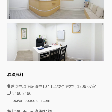
聯絡資料
香港中環德輔道中107-111號余祟本行1206-07室
3460 2466
info@empeacetcm.com
按此Whatsapp查詢/預約