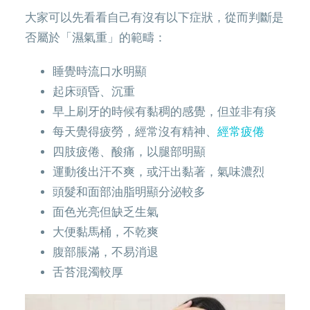
大家可以先看看自己有沒有以下症狀，從而判斷是
否屬於「濕氣重」的範疇：
睡覺時流口水明顯
起床頭昏、沉重
早上刷牙的時候有黏稠的感覺，但並非有痰
每天覺得疲勞，經常沒有精神、
經常疲倦
四肢疲倦、酸痛，以腿部明顯
運動後出汗不爽，或汗出黏著，氣味濃烈
頭髮和面部油脂明顯分泌較多
面色光亮但缺乏生氣
大便黏馬桶，不乾爽
腹部脹滿，不易消退
舌苔混濁較厚