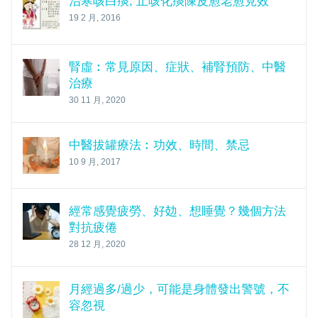
治寒咳白痰, 止咳化痰陳皮愈老愈見效
19 2 月, 2016
腎虛︰常見原因、症狀、補腎預防、中醫
治療
30 11 月, 2020
中醫拔罐療法︰功效、時間、禁忌
10 9 月, 2017
經常感覺疲勞、好攰、想睡覺？幾個方法
對抗疲倦
28 12 月, 2020
月經過多/過少，可能是身體發出警號，不
容忽視