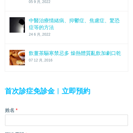
05 9 月, 2022
中醫治療情緒病、抑鬱症、焦慮症、驚恐
症等的方法
24 6 月, 2022
飲薑茶驅寒禁忌多 燥熱體質亂飲加劇口乾
07 12 月, 2016
首次診症免診金︱
立即預約
姓名
*