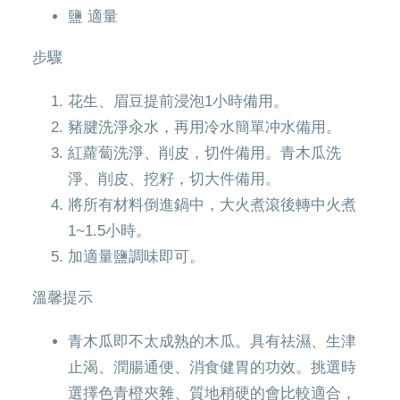
鹽 適量
步驟
花生、眉豆提前浸泡1小時備用。
豬腱洗淨汆水，再用冷水簡單冲水備用。
紅蘿蔔洗淨、削皮，切件備用。青木瓜洗
淨、削皮、挖籽，切大件備用。
將所有材料倒進鍋中，大火煮滾後轉中火煮
1~1.5小時。
加適量鹽調味即可。
溫馨提示
青木瓜即不太成熟的木瓜。具有祛濕、生津
止渴、潤腸通便、消食健胃的功效。挑選時
選擇色青橙夾雜、質地稍硬的會比較適合，